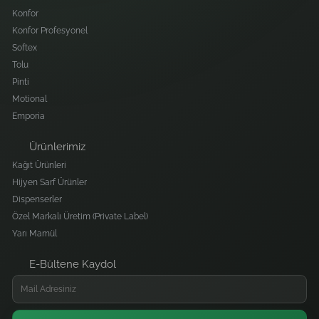
Konfor
Konfor Profesyonel
Softex
Tolu
Pinti
Motional
Emporia
Ürünlerimiz
Kağıt Ürünleri
Hijyen Sarf Ürünler
Dispenserler
Özel Markalı Üretim (Private Label)
Yarı Mamül
E-Bültene Kaydol