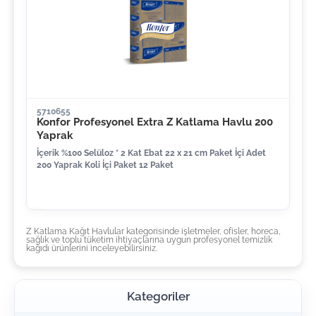
5710655
Konfor Profesyonel Extra Z Katlama Havlu 200
Yaprak
İçerik %100 Selüloz * 2 Kat Ebat 22 x 21 cm Paket İçi Adet
200 Yaprak Koli İçi Paket 12 Paket
Z Katlama Kağıt Havlular kategorisinde işletmeler, ofisler, horeca,
sağlık ve toplu tüketim ihtiyaçlarına uygun profesyonel temizlik
kağıdı ürünlerini inceleyebilirsiniz.
Kategoriler