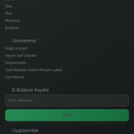
Tolu
Pinti
Motional
Emporia
Ürünlerimiz
Kağıt Ürünleri
Hijyen Sarf Ürünler
Dispenserler
Özel Markalı Üretim (Private Label)
Yarı Mamül
E-Bültene Kaydol
Kaydol
Uygulamalar