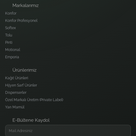
Markalarımız
Konfor
Konfor Profesyonel
Softex
Tolu
Pinti
Motional
Emporia
Ürünlerimiz
Kağıt Ürünleri
Hijyen Sarf Ürünler
Dispenserler
Özel Markalı Üretim (Private Label)
Yarı Mamül
E-Bültene Kaydol